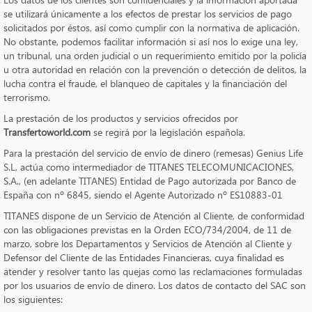
se utilizará únicamente a los efectos de prestar los servicios de pago
solicitados por éstos, así como cumplir con la normativa de aplicación.
No obstante, podemos facilitar información si así nos lo exige una ley,
un tribunal, una orden judicial o un requerimiento emitido por la policía
u otra autoridad en relación con la prevención o detección de delitos, la
lucha contra el fraude, el blanqueo de capitales y la financiación del
terrorismo.
La prestación de los productos y servicios ofrecidos por
Transfertoworld.com
se regirá por la legislación española.
Para la prestación del servicio de envío de dinero (remesas) Genius Life
S.L, actúa como intermediador de TITANES TELECOMUNICACIONES,
S.A., (en adelante TITANES) Entidad de Pago autorizada por Banco de
España con nº 6845, siendo el Agente Autorizado nº ES10883-01
TITANES dispone de un Servicio de Atención al Cliente, de conformidad
con las obligaciones previstas en la Orden ECO/734/2004, de 11 de
marzo, sobre los Departamentos y Servicios de Atención al Cliente y
Defensor del Cliente de las Entidades Financieras, cuya finalidad es
atender y resolver tanto las quejas como las reclamaciones formuladas
por los usuarios de envío de dinero. Los datos de contacto del SAC son
los siguientes: