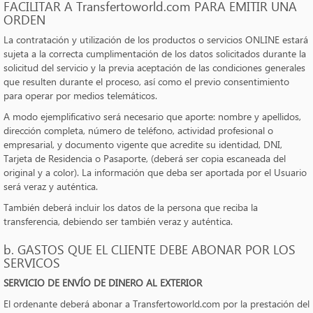
FACILITAR A Transfertoworld.com PARA EMITIR UNA
ORDEN
La contratación y utilización de los productos o servicios ONLINE estará
sujeta a la correcta cumplimentación de los datos solicitados durante la
solicitud del servicio y la previa aceptación de las condiciones generales
que resulten durante el proceso, así como el previo consentimiento
para operar por medios telemáticos.
A modo ejemplificativo será necesario que aporte: nombre y apellidos,
dirección completa, número de teléfono, actividad profesional o
empresarial, y documento vigente que acredite su identidad, DNI,
Tarjeta de Residencia o Pasaporte, (deberá ser copia escaneada del
original y a color). La información que deba ser aportada por el Usuario
será veraz y auténtica.
También deberá incluir los datos de la persona que reciba la
transferencia, debiendo ser también veraz y auténtica.
b. GASTOS QUE EL CLIENTE DEBE ABONAR POR LOS
SERVICOS
SERVICIO DE ENVÍO DE DINERO AL EXTERIOR
El ordenante deberá abonar a Transfertoworld.com por la prestación del