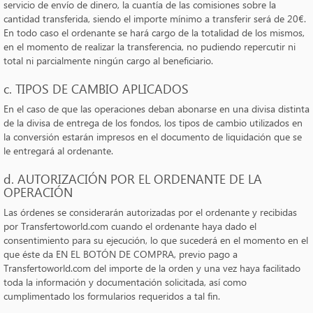
servicio de envío de dinero, la cuantía de las comisiones sobre la
cantidad transferida, siendo el importe mínimo a transferir será de 20€.
En todo caso el ordenante se hará cargo de la totalidad de los mismos,
en el momento de realizar la transferencia, no pudiendo repercutir ni
total ni parcialmente ningún cargo al beneficiario.
c. TIPOS DE CAMBIO APLICADOS
En el caso de que las operaciones deban abonarse en una divisa distinta
de la divisa de entrega de los fondos, los tipos de cambio utilizados en
la conversión estarán impresos en el documento de liquidación que se
le entregará al ordenante.
d. AUTORIZACIÓN POR EL ORDENANTE DE LA
OPERACIÓN
Las órdenes se considerarán autorizadas por el ordenante y recibidas
por Transfertoworld.com cuando el ordenante haya dado el
consentimiento para su ejecución, lo que sucederá en el momento en el
que éste da EN EL BOTÓN DE COMPRA, previo pago a
Transfertoworld.com del importe de la orden y una vez haya facilitado
toda la información y documentación solicitada, así como
cumplimentado los formularios requeridos a tal fin.