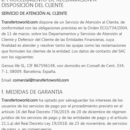
DISPOSICIÓN DEL CLIENTE
SERVICIO DE ATENCIÓN AL CLIENTE
Transfertoworld.com
dispone de un Servicio de Atención al Cliente, de
conformidad con las obligaciones previstas en la Orden ECO/734/2004,
de 11 de marzo, sobre los Departamentos y Servicios de Atención al
Cliente y Defensor del Cliente de las Entidades Financieras, cuya
finalidad es atender y resolver tanto las quejas como las reclamaciones
que formulen los clientes de la entidad. Los datos de contacto del SAC
son los siguientes:
Genius life SL, CIF B67596148, con domicilio en Consell de Cent, 334,
7-1, 08009, Barcelona, España.
Email:
comercial@transfertoworld.com
f. MEDIDAS DE GARANTIA
Transfertoworld.com
ha optado por salvaguardar los intereses de los
usuarios de los servicios de pago por el procedimiento previsto en el
artículo 16 del Real Decreto 736/2019, de 20 de diciembre de régimen
jurídico de los servicios de pago y de las entidades de pago y el artículo
21.1.a) del Real Decreto Ley 19/2018, de 23 de noviembre, de servicios
de pago, y, en consecuencia: