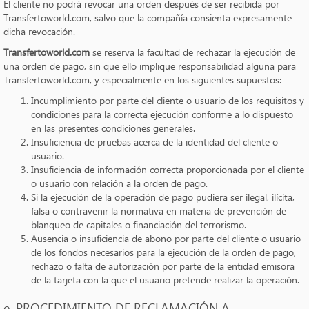
El cliente no podrá revocar una orden después de ser recibida por
Transfertoworld.com, salvo que la compañía consienta expresamente
dicha revocación.
Transfertoworld.com
se reserva la facultad de rechazar la ejecución de
una orden de pago, sin que ello implique responsabilidad alguna para
Transfertoworld.com, y especialmente en los siguientes supuestos:
Incumplimiento por parte del cliente o usuario de los requisitos y
condiciones para la correcta ejecución conforme a lo dispuesto
en las presentes condiciones generales.
Insuficiencia de pruebas acerca de la identidad del cliente o
usuario.
Insuficiencia de información correcta proporcionada por el cliente
o usuario con relación a la orden de pago.
Si la ejecución de la operación de pago pudiera ser ilegal, ilícita,
falsa o contravenir la normativa en materia de prevención de
blanqueo de capitales o financiación del terrorismo.
Ausencia o insuficiencia de abono por parte del cliente o usuario
de los fondos necesarios para la ejecución de la orden de pago,
rechazo o falta de autorización por parte de la entidad emisora
de la tarjeta con la que el usuario pretende realizar la operación.
e. PROCEDIMIENTO DE RECLAMACIÓN A