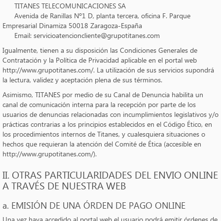
TITANES TELECOMUNICACIONES SA
Avenida de Ranillas Nº1 D, planta tercera, oficina F. Parque
Empresarial Dinamiza 50018 Zaragoza-España
Email: servicioatencioncliente@grupotitanes.com
Igualmente, tienen a su disposición las Condiciones Generales de
Contratación y la Política de Privacidad aplicable en el portal web
http://www.grupotitanes.com/. La utilización de sus servicios supondrá
la lectura, validez y aceptación plena de sus términos.
Asimismo, TITANES por medio de su Canal de Denuncia habilita un
canal de comunicación interna para la recepción por parte de los
usuarios de denuncias relacionadas con incumplimientos legislativos y/o
prácticas contrarias a los principios establecidos en el Código Ético, en
los procedimientos internos de Titanes, y cualesquiera situaciones o
hechos que requieran la atención del Comité de Ética (accesible en
http://www.grupotitanes.com/).
II. OTRAS PARTICULARIDADES DEL ENVIO ONLINE
A TRAVÉS DE NUESTRA WEB
a. EMISIÓN DE UNA ÓRDEN DE PAGO ONLINE
Una vez haya accedido al portal web el usuario podrá emitir órdenes de