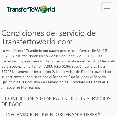
Toggl
naviga
Condiciones del servicio de
Transfertoworld.com
La web (portal)
Transfertoworld.com
pertenece a Genius life SL, CIF
B67596148, con domicilio en Consell de Cent, 334, 7-1, 08009,
Barcelona, España. Genius Life, S.L. está inscrita en el Registro Mercantil
de Barcelona, en el tomo 47283, folio 0186, sección general, hoja
547238, número de inscripción 2. La actividad de Transfertoworld.com
se encuentra supervisada por el Banco de España y por el Servicio
Ejecutivo de la Comisión de Prevención del Blanqueo de Capitales e
Infracciones Monetarias.
I. CONDICIONES GENERALES DE LOS SERVICIOS
DE PAGO
a. INFORMACIÓN QUE EL ORDENANTE DEBERÁ