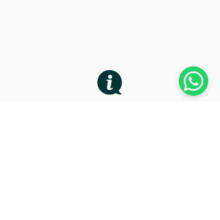
SIEMPRE DISPUESTOS
A AYUDARTE
DISFRUTA DE UNA
EXCELENTE EXPERIENCIA
DE USUARIO