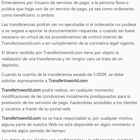
Entendemos por Usuario de servicios de pago, a la persona física o
jurídica que haga uso de un servicio de pago, ya sea como ordenante,
como beneficiario, o ambos.
Las transferencias podrán ser no ejecutadas si el ordenante no pudiese
o se negase a aportar la documentación requerida, o cuando así fuese
necesario en virtud de los procedimientos de control interno de
Transfertoworld.com o en cumplimiento de la normativa legal vigente.
El dinero recibido por Transfertoworld.com tiene por objeto la
realización de una transferencia y en ningún caso se trata de un
depósito.
Cuando la cuantía de la transferencia exceda de 3.000€, se debe
solicitar expresamente a
Transfertoworld.com
Transfertoworld.com
podrá realizar, en cualquier momento,
modificaciones de las condiciones inicialmente predispuestas para la
prestación de los servicios de pago, haciéndolas accesibles a los clientes
y usuarios a través de su portal web.
Transfertoworld.com
no se hace responsable si, por cualquier motivo,
alguna parte de nuestra Web no está disponible en algún momento o
durante algún periodo de tiempo.
Los datos de los clientes son confidenciales y la información aportada